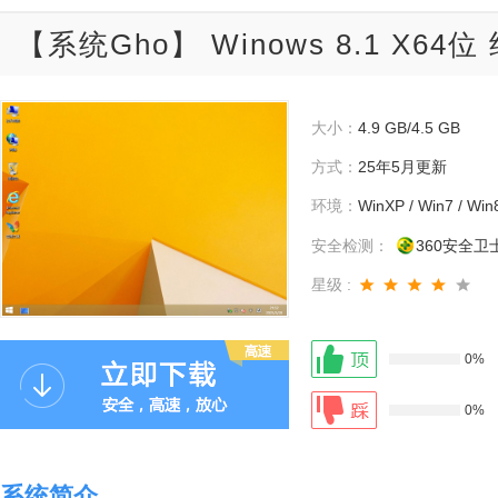
【系统Gho】 Winows 8.1 X6
大小：
4.9 GB/4.5 GB
方式：
25年5月更新
环境：
WinXP / Win7 / Win
安全检测：
360安全卫
星级 :
0%
0%
系统简介