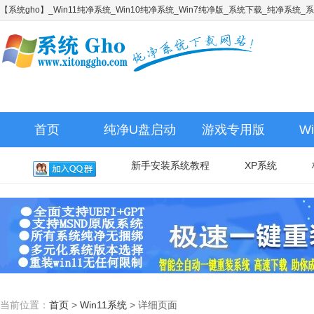
【系统gho】_Win11纯净系统_Win10纯净系统_Win7纯净版_系统下载_纯净系统
首页
纯净U盘启动
游戏专用版
W
新手安装系统教程
XP系统
当前位置：
首页
>
Win11系统
>
详细页面