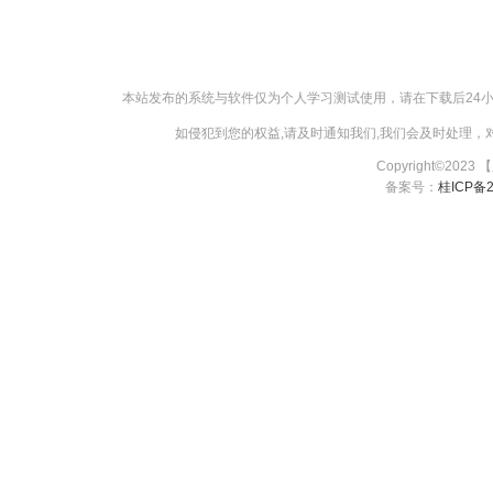
本站发布的系统与软件仅为个人学习测试使用，请在下载后24
如侵犯到您的权益,请及时通知我们,我们会及时处理，对【
Copyright©2023
备案号：
桂ICP备2