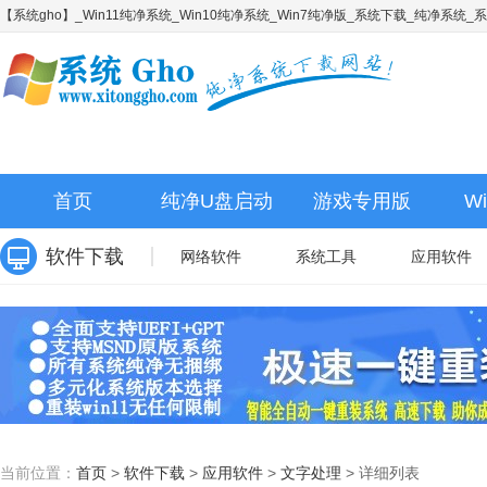
【系统gho】_Win11纯净系统_Win10纯净系统_Win7纯净版_系统下载_纯净系统
首页
纯净U盘启动
游戏专用版
W
软件下载
网络软件
系统工具
应用软件
当前位置：
首页
>
软件下载
>
应用软件
>
文字处理
>
详细列表