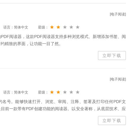
[电子阅读]
语言：简体中文
星级：
的PDF阅读器，这款PDF阅读器支持多种浏览模式、新增添加书签、阅
简约精致的界面，让功能一目了然。
立即下载
[电子阅读]
语言：简体中文
星级：
的名号。能够快速打开、浏览、审阅、注释、签署及打印任何PDF文
目前一款带有PDF创建功能的阅读器。以安全著称，从底层技术、应
泛考虑了各层面用户对安全的需求。
立即下载