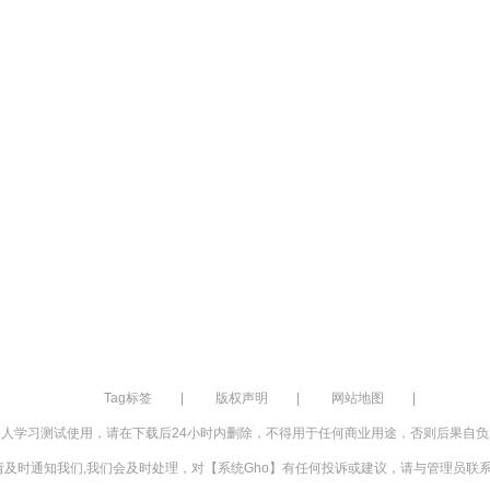
Tag标签
|
版权声明
|
网站地图
|
人学习测试使用，请在下载后24小时内删除，不得用于任何商业用途，否则后果自
及时通知我们,我们会及时处理，对【系统Gho】有任何投诉或建议，请与管理员联系. QQ