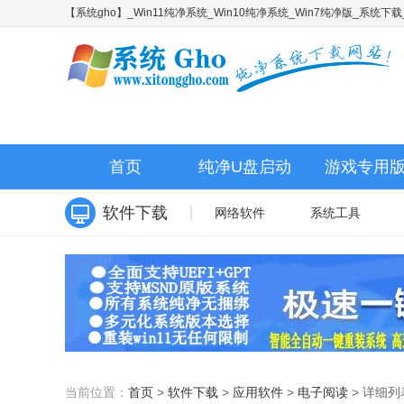
【系统gho】_Win11纯净系统_Win10纯净系统_Win7纯净版_系统
首页
纯净U盘启动
游戏专用
软件下载
网络软件
系统工具
当前位置：
首页
>
软件下载
>
应用软件
>
电子阅读
>
详细列