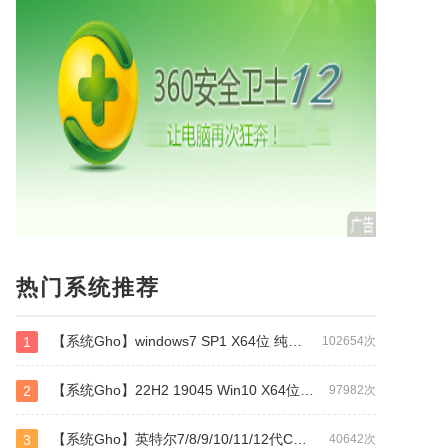
热门系统推荐
【系统Gho】windows7 SP1 X64位 纯净旗舰版（万能驱动版）
1
102654次
【系统Gho】22H2 19045 Win10 X64位 纯净专业版（万能驱动版）
2
97982次
【系统Gho】英特尔7/8/9/10/11/12代CPU专用 64位 WIN7
3
40642次