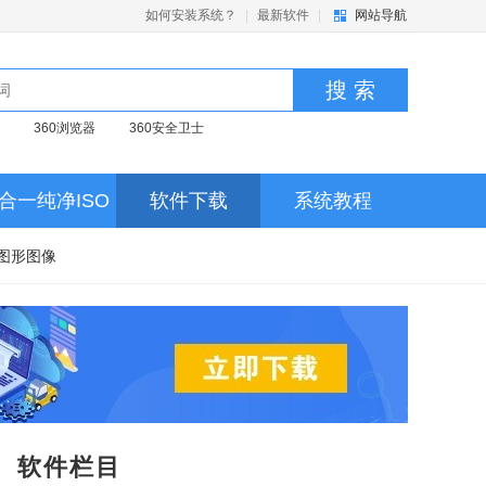
如何安装系统？
|
最新软件
|
网站导航
搜 索
360浏览器
360安全卫士
合一纯净ISO
软件下载
系统教程
图形图像
软件栏目