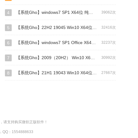
【系统Gho】windows7 SP1 X64位 纯净旗舰版（驱动总裁版）
4
39062次
【系统Gho】22H2 19045 Win10 X64位 纯净专业版（驱动总裁版）
5
32416次
【系统Gho】windows7 SP1 Office X64位 旗舰版（补丁更新至2026年1月)
6
32237次
【系统Gho】2009（20H2） Win10 X64位 纯净专业版（GHO/WIM格式）
7
30992次
【系统Gho】21H1 19043 Win10 X64位 纯净专业版（GHO/WIM格式）
8
27667次
负，请支持购买微软正版软件！
：1554888633