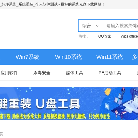
下载_纯净系统_系统重装_个人软件测试
- 最好的系统光盘下载网站！
综合
热搜：
QQ管家
Wps office
版
Win7系统
Win10系统
Win11系统
多
应用软件
杀毒安全
媒体工具
PE启动工具
表