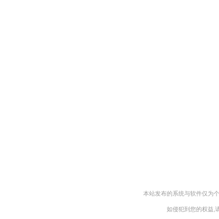
本站发布的系统与软件仅为个
如侵犯到您的权益,请