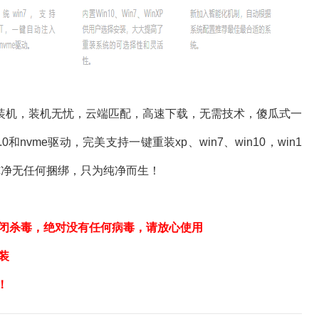
装机，装机无忧，云端匹配，高速下载，无需技术，傻瓜式一
和nvme驱动，完美支持一键重装xp、win7、win10，win1
纯净无任何捆绑，只为纯净而生！
关闭杀毒，绝对没有任何病毒，请放心使用
装
！