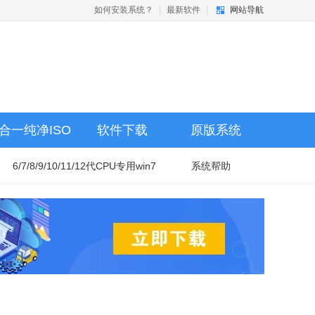
如何安装系统？
|
最新软件
|
网站导航
合一纯净ISO
软件下载
原版系统
6/7/8/9/10/11/12代CPU专用win7
系统帮助