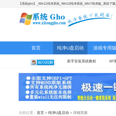
【系统gho】_Win11纯净系统_Win10纯净系统_Win7纯净版_系统
首页
纯净U盘启动
游戏专用
新手安装系统教程
XP
当前位置：
首页
>
纯净U盘启动
>
详细页面