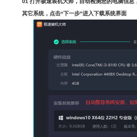
01 打开极速装机大师，自动检测您的电脑信
其它系统，点击“下一步”进入下载系统界面