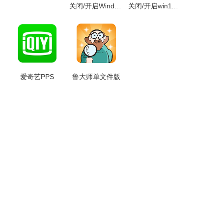
关闭/开启Windows Defender杀毒
关闭/开启win11自动更新工具
爱奇艺PPS
鲁大师单文件版