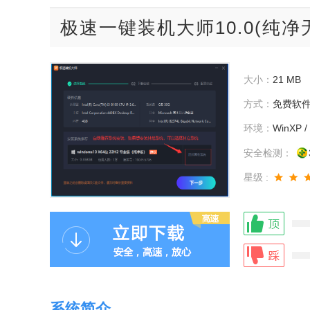
极速一键装机大师10.0(纯
大小：
21 MB
方式：
免费软
环境：
WinXP / 
安全检测：
星级 :
系统简介