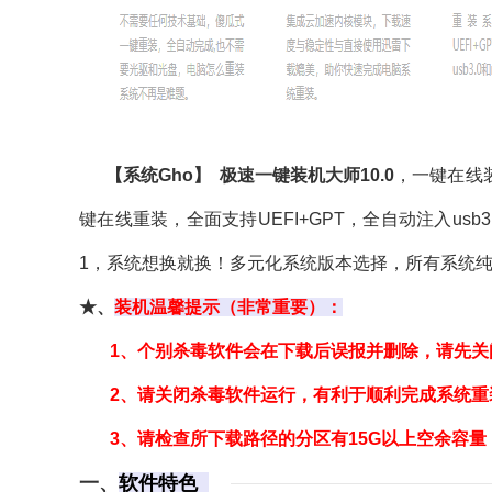
【系统Gho】 极速一键装机大师10.0
，一键在线
键在线重装，全面支持UEFI+GPT，全自动注入usb3.0
1，系统想换就换！多元化系统版本选择，所有系统
★、
装机温馨提示（非常重要）：
1、个别杀毒软件会在下载后误报并删除，请先
2
、
请关闭杀毒软件运行，有利于顺利完成系统重
3、请检查所下载路径的分区有15G以上空余容量
一、
软件特色