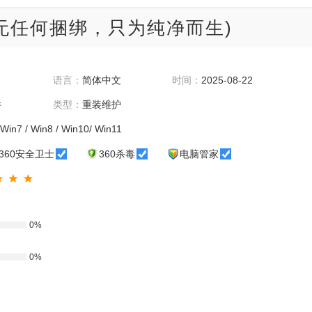
净无任何捆绑，只为纯净而生)
语言：
简体中文
时间：
2025-08-22
件
类型：
重装维护
Win7 / Win8 / Win10/ Win11
360安全卫士
360杀毒
电脑管家
0%
0%