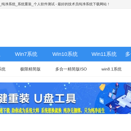
下载_纯净系统_系统重装_个人软件测试
- 最好的技术员纯净系统下载网站！
版
Win7系统
Win10系统
Win11系统
多
系统
极限精简版
多合一精简版ISO
win8.1系统