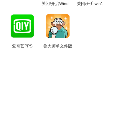
关闭/开启Windows Defender杀毒
关闭/开启win11自动更新工具
爱奇艺PPS
鲁大师单文件版