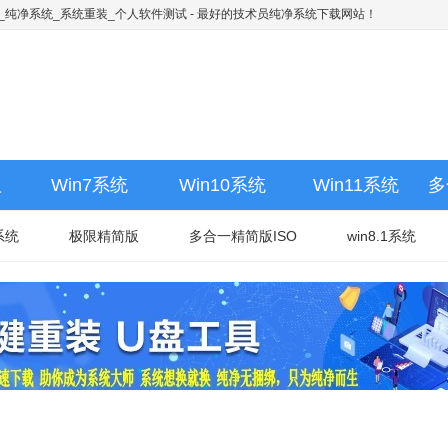
下载_纯净系统_系统重装_个人软件测试
- 最好的技术员纯净系统下载网站！
版
Win7系统
Win10系统
Win11系统
多
系统
极限精简版
多合一精简版ISO
win8.1系统