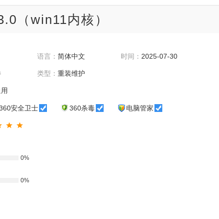
0（win11内核）
语言：
简体中文
时间：
2025-07-30
件
类型：
重装维护
通用
360安全卫士
360杀毒
电脑管家
0%
0%