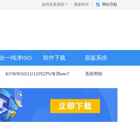
如何安装系统？
|
最新软件
|
网站导航
合一纯净ISO
软件下载
原版系统
6/7/8/9/10/11/12代CPU专用win7
系统帮助