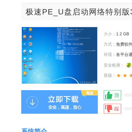
极速PE_U盘启动网络特别版3.
大小：
1.2 GB
方式：
免费软
环境：
各平台
安全检测：
星级 :
系统简介