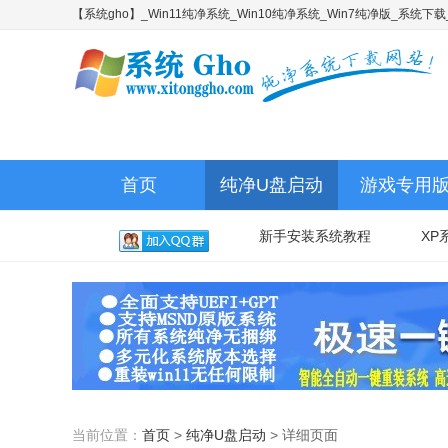
【系统gho】_Win11纯净系统_Win10纯净系统_Win7纯净版_系统
首页
纯净U盘启动
游戏专用
新手安装系统教程
XP
当前位置：
首页
>
纯净U盘启动
>
详细页面